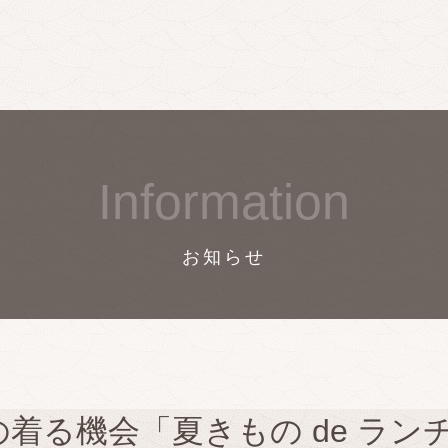
Information
お知らせ
の着る機会「夏きもの de ラン