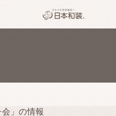
チ会」の情報