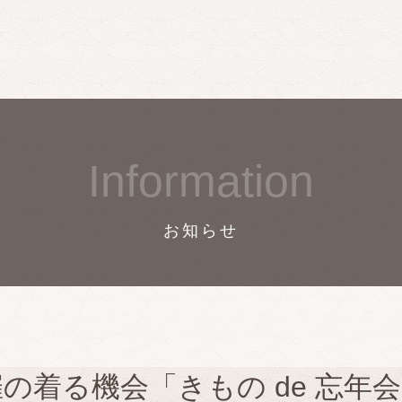
Information
お知らせ
催の着る機会「きもの de 忘年