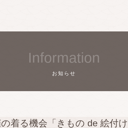
Information
お知らせ
催の着る機会「きもの de 絵付