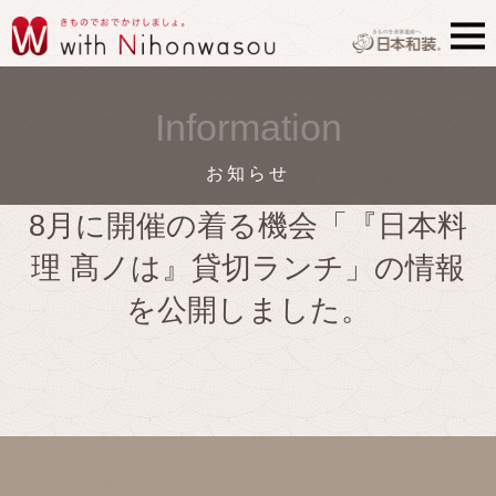
Information
お知らせ
8月に開催の着る機会「『日本料
理 髙ノは』貸切ランチ」の情報
を公開しました。