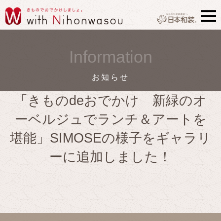
Information
お知らせ
「きものdeおでかけ 新緑のオ
ーベルジュでランチ＆アートを
堪能」SIMOSEの様子をギャラリ
ーに追加しました！