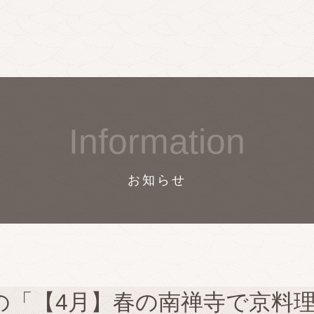
Information
お知らせ
の「【4月】春の南禅寺で京料