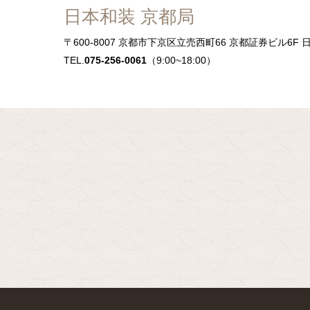
日本和装 京都局
〒600-8007
京都市下京区立売西町66 京都証券ビル6F 
TEL.
075-256-0061
（9:00~18:00）