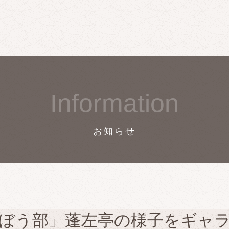
Information
お知らせ
ぼう部」蓬左亭の様子をギャ