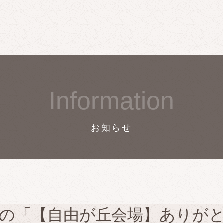
Information
お知らせ
催の「【自由が丘会場】ありが