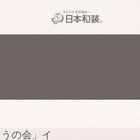
とうの会」イ