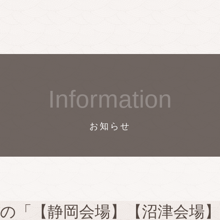
Information
お知らせ
催の「【静岡会場】【沼津会場