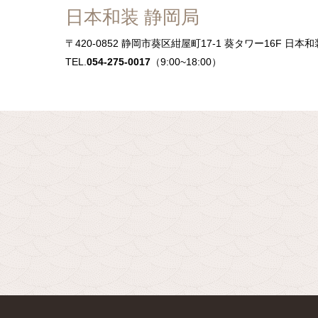
日本和装 静岡局
〒420-0852
静岡市葵区紺屋町17-1 葵タワー16F 日本和
TEL.
054-275-0017
（9:00~18:00）