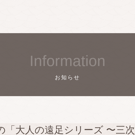
Information
お知らせ
の「大人の遠足シリーズ 〜三