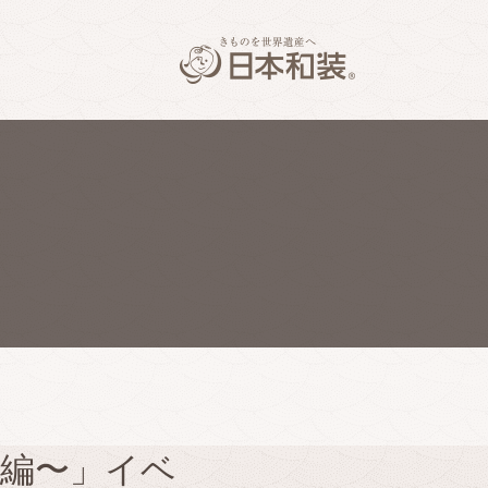
次編〜」イベ