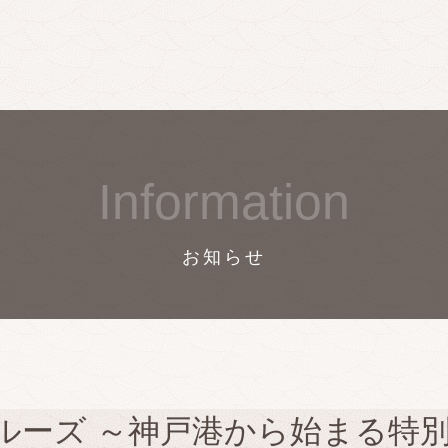
Information
お知らせ
クルーズ ～神戸港から始まる特