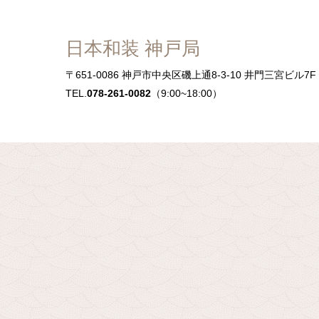
日本和装 神戸局
〒651-0086
神戸市中央区磯上通8-3-10 井門三宮ビル7F
TEL.
078-261-0082
（9:00~18:00）