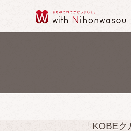
「KOBE