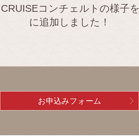
BE CRUISEコンチェルトの様
に追加しました！
お申込みフォーム