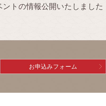
ベントの情報公開いたしました
お申込みフォーム