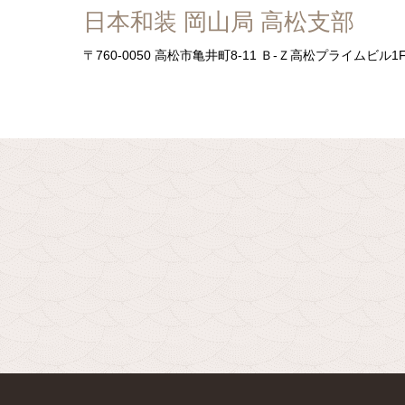
日本和装 岡山局 高松支部
〒760-0050
高松市亀井町8-11 Ｂ-Ｚ高松プライムビル1