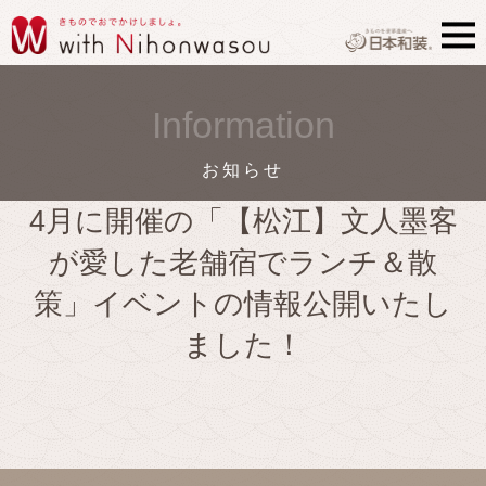
Information
お知らせ
4月に開催の「【松江】文人墨客
が愛した老舗宿でランチ＆散
策」イベントの情報公開いたし
ました！