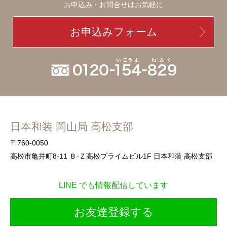
お申込み・お問合せはお気軽に
お申込みフォーム
日本和装 岡山局 高松支部
〒760-0050
高松市亀井町8-11 Ｂ-Ｚ高松プライムビル1F 日本和装 高松支部
LINE でも情報配信しています
お友達登録する