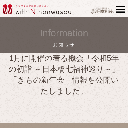
Information
お知らせ
1月に開催の着る機会「令和5年
の初詣 ～日本橋七福神巡り～」
「きもの新年会」情報を公開い
たしました。