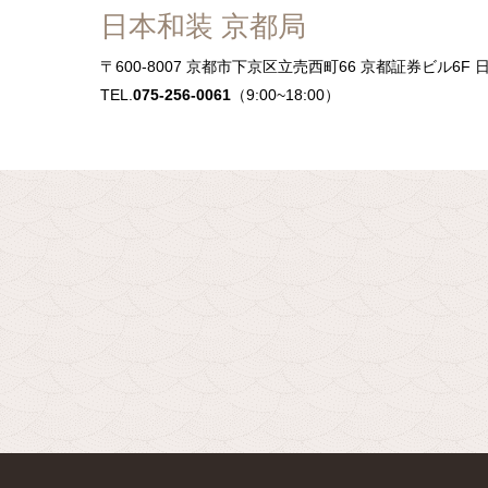
日本和装 京都局
〒600-8007
京都市下京区立売西町66 京都証券ビル6F 
TEL.
075-256-0061
（9:00~18:00）