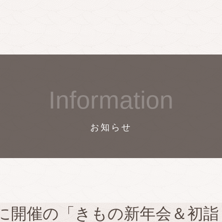
Information
お知らせ
月に開催の「きもの新年会＆初詣 