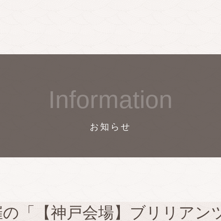
Information
お知らせ
催の「【神戸会場】ブリリアン