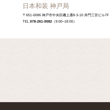
日本和装 神戸局
〒651-0086
神戸市中央区磯上通8-3-10 井門三宮ビル7F
TEL.
078-261-0082
（9:00~18:00）