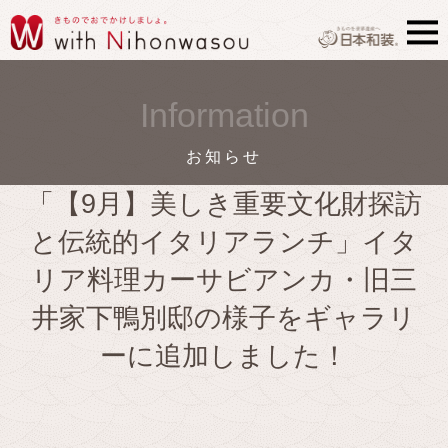
Information
お知らせ
「【9月】美しき重要文化財探訪
と伝統的イタリアランチ」イタ
リア料理カーサビアンカ・旧三
井家下鴨別邸の様子をギャラリ
ーに追加しました！