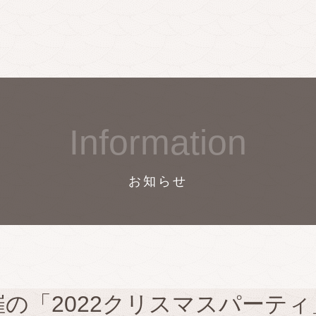
Information
お知らせ
催の「2022クリスマスパーテ