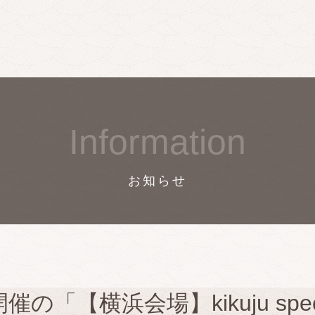
Information
お知らせ
催の「【横浜会場】kikuju specia