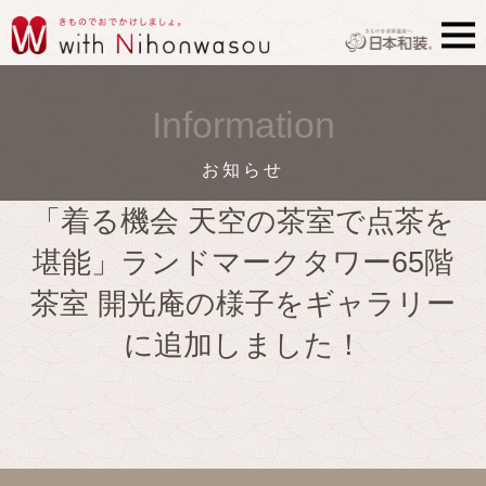
Information
お知らせ
「着る機会 天空の茶室で点茶を
堪能」ランドマークタワー65階
茶室 開光庵の様子をギャラリー
に追加しました！