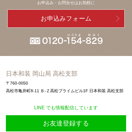
お申込み・お問合せはお気軽に
お申込みフォーム
日本和装 岡山局 高松支部
〒760-0050
高松市亀井町8-11 Ｂ-Ｚ高松プライムビル1F 日本和装 高松支部
LINE でも情報配信しています
お友達登録する