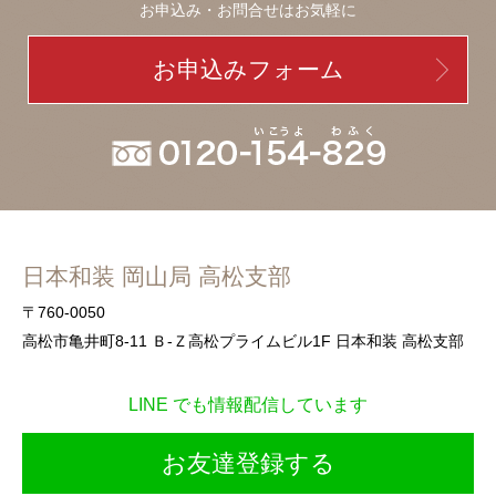
お申込み・お問合せはお気軽に
お申込みフォーム
日本和装 岡山局 高松支部
〒760-0050
高松市亀井町8-11 Ｂ-Ｚ高松プライムビル1F 日本和装 高松支部
LINE でも情報配信しています
お友達登録する