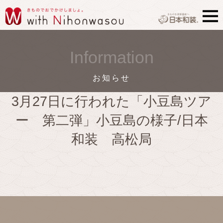
Information
お知らせ
3月27日に行われた「小豆島ツア
ー 第二弾」小豆島の様子/日本
和装 高松局