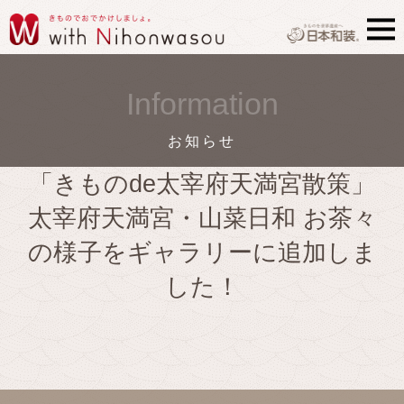
Information
お知らせ
「きものde太宰府天満宮散策」
太宰府天満宮・山菜日和 お茶々
の様子をギャラリーに追加しま
した！