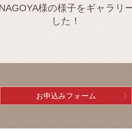
N NAGOYA様の様子をギャラ
した！
お申込みフォーム