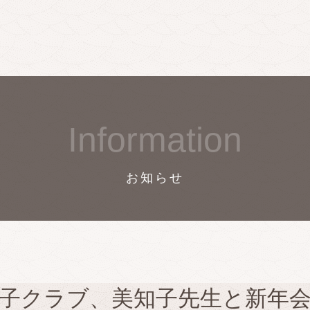
Information
お知らせ
子クラブ、美知子先生と新年会