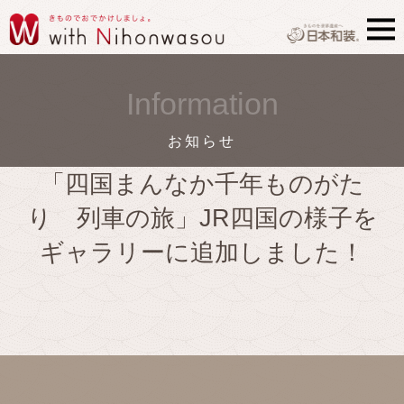
Information
お知らせ
「四国まんなか千年ものがた
り 列車の旅」JR四国の様子を
ギャラリーに追加しました！