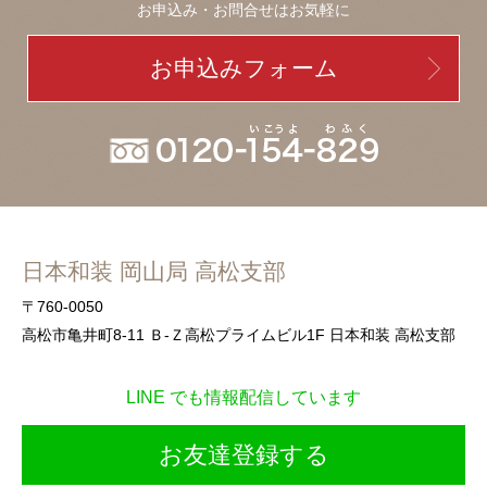
お申込み・お問合せはお気軽に
お申込みフォーム
日本和装 岡山局 高松支部
〒760-0050
高松市亀井町8-11 Ｂ-Ｚ高松プライムビル1F 日本和装 高松支部
LINE でも情報配信しています
お友達登録する