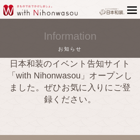
Information
お知らせ
日本和装のイベント告知サイト
「with Nihonwasou」オープンし
ました。ぜひお気に入りにご登
録ください。