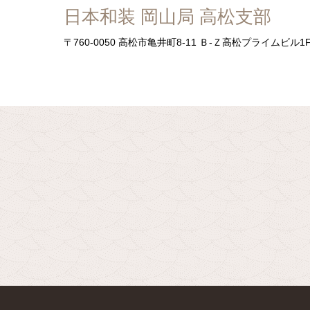
日本和装 岡山局 高松支部
〒760-0050
高松市亀井町8-11 Ｂ-Ｚ高松プライムビル1