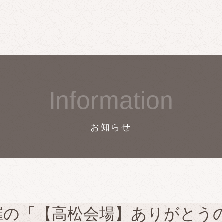
Information
お知らせ
催の「【高松会場】ありがとうの会