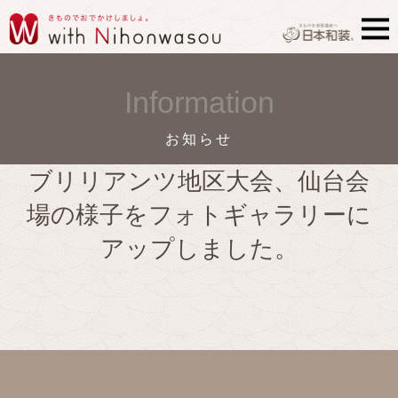
Information
お知らせ
ブリリアンツ地区大会、仙台会
場の様子をフォトギャラリーに
アップしました。