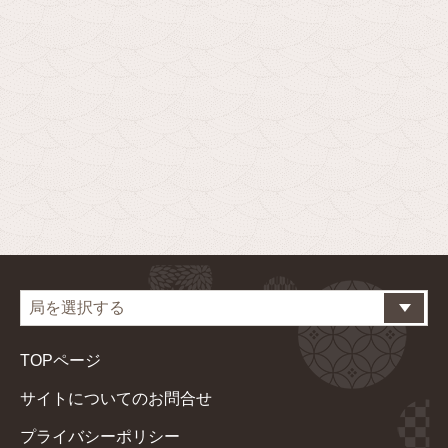
TOPページ
サイトについてのお問合せ
プライバシーポリシー