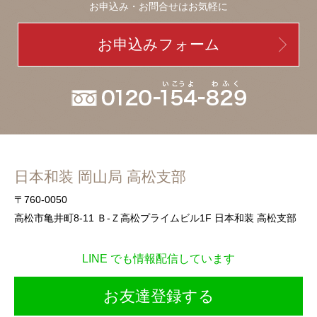
お申込み・お問合せはお気軽に
お申込みフォーム
日本和装 岡山局 高松支部
〒760-0050
高松市亀井町8-11 Ｂ-Ｚ高松プライムビル1F 日本和装 高松支部
LINE でも情報配信しています
お友達登録する