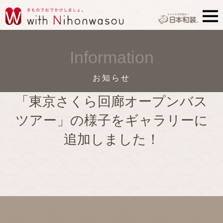
Information
お知らせ
「東京さくら回廊オープンバス
ツアー」の様子をギャラリーに
追加しました！