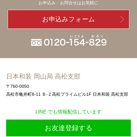
お申込み・お問合せはお気軽に
お申込みフォーム
日本和装 岡山局 高松支部
〒760-0050
高松市亀井町8-11 Ｂ-Ｚ高松プライムビル1F 日本和装 高松支部
LINE でも情報配信しています
お友達登録する