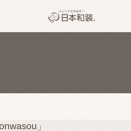
nwasou」