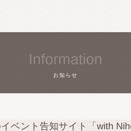
Information
お知らせ
ベント告知サイト「with Niho