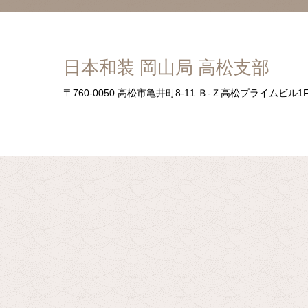
日本和装 岡山局 高松支部
〒760-0050
高松市亀井町8-11 Ｂ-Ｚ高松プライムビル1