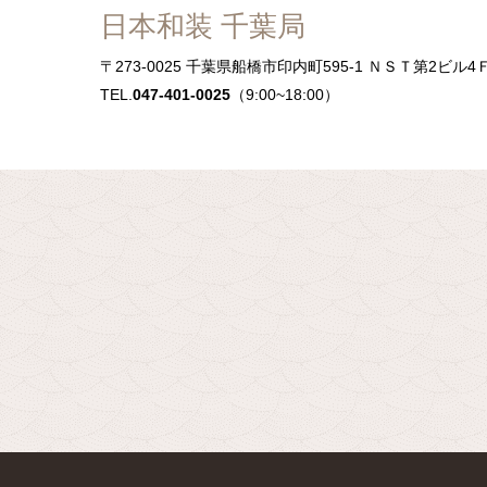
日本和装 千葉局
〒273-0025
千葉県船橋市印内町595-1 ＮＳＴ第2ビル4
TEL.
047-401-0025
（9:00~18:00）