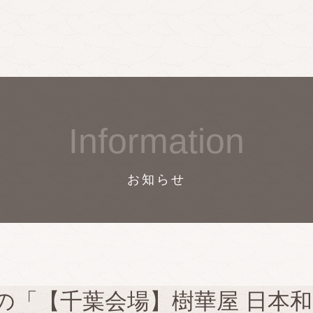
Information
お知らせ
の「【千葉会場】樹華屋 日本