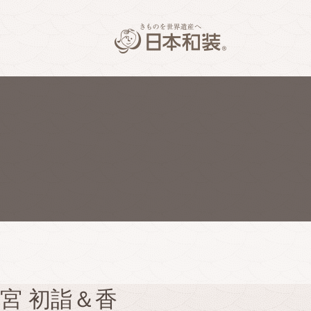
宮 初詣＆香