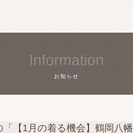
Information
お知らせ
の「【1月の着る機会】鶴岡八幡