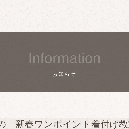
Information
お知らせ
催の「新春ワンポイント着付け教