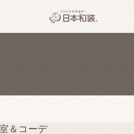
室＆コーデ