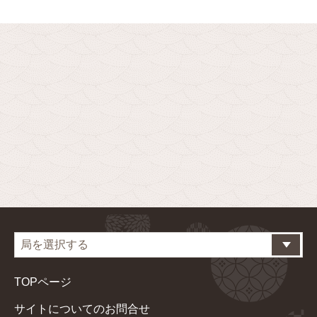
TOPページ
サイトについてのお問合せ