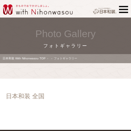
Photo Gallery
フォトギャラリー
日本和装 With Nihonwasou TOP
フォトギャラリー
>
>
日本和装 全国