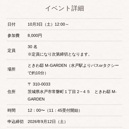
イベント詳細
日付
10月3日（土）12:00～
参加費
8,000円
30 名
定員
※定員になり次第締切となります。
ときわ邸 M-GARDEN（水戸駅よりバスorタクシー
場所
で約10分）
〒 310-0033
住所
茨城県水戸市常磐町１丁目２−４５ ときわ邸 M-
GARDEN
時間
12：00〜（11：45受付開始）
申込締切
2026年9月12日（土）