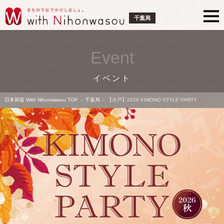
千葉局
Event
イベント
日本和装 With Nihonwasou TOP
千葉局
【水戸】2026 KIMONO STYLE PARTY
>
>