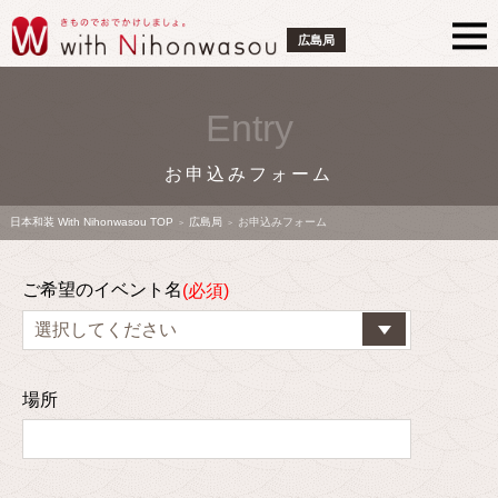
広島局
Entry
お申込みフォーム
日本和装 With Nihonwasou TOP
広島局
お申込みフォーム
>
>
ご希望のイベント名
場所