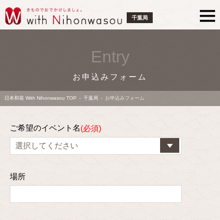
千葉局
Entry
お申込みフォーム
日本和装 With Nihonwasou TOP
千葉局
お申込みフォーム
>
>
ご希望のイベント名
場所