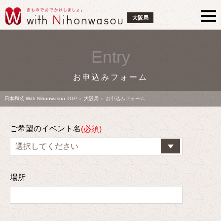
大阪局
Entry
お申込みフォーム
日本和装 With Nihonwasou TOP
大阪局
お申込みフォーム
>
>
ご希望のイベント名
場所