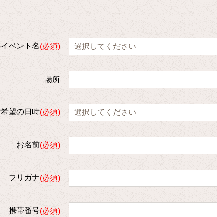
のイベント名
場所
ご希望の日時
お名前
フリガナ
携帯番号