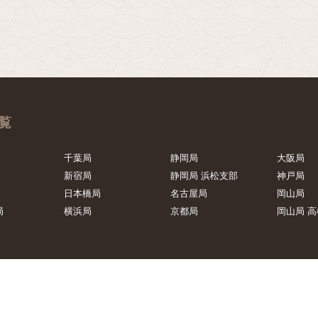
覧
千葉局
静岡局
大阪局
新宿局
静岡局 浜松支部
神戸局
日本橋局
名古屋局
岡山局
局
横浜局
京都局
岡山局 