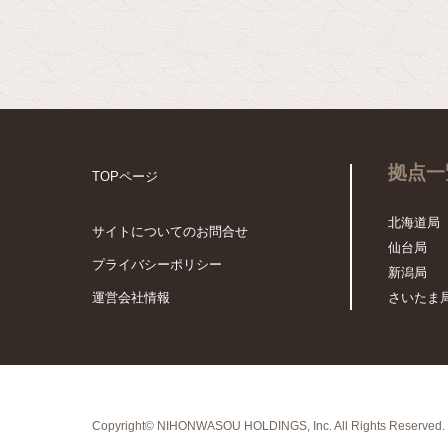
拠点一
TOPページ
北海道局
サイトについてのお問合せ
仙台局
プライバシーポリシー
新潟局
運営会社情報
さいたま
Copyright© NIHONWASOU HOLDINGS, Inc.
All Rights Reserved.