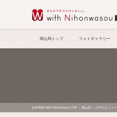
岡山局トップ
フォトギャラリー
日本和装 With Nihonwasou TOP
岡山局
お申込みフォー
>
>