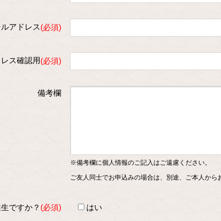
ールアドレス
ドレス確認用
備考欄
※備考欄に個人情報のご記入はご遠慮ください。
ご友人同士でお申込みの場合は、別途、ご本人から
業生ですか？
はい