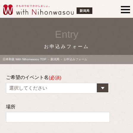
新潟局
Entry
お申込みフォーム
日本和装 With Nihonwasou TOP
新潟局
お申込みフォーム
>
>
ご希望のイベント名
場所