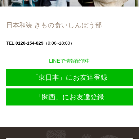
日本和装 きもの食いしんぼう部
TEL.
0120-154-829
（9:00~18:00）
LINEで情報配信中
「東日本」にお友達登録
「関西」にお友達登録