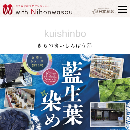
kuishinbo
きもの食いしんぼう部